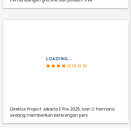
Pemandangan grid line dari podium VVIP
Direktur Project Jakarta E Prix 2025, Ivan C Permana
sedang memberikan keterangan pers