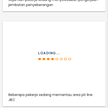
jembatan penyeberangan
Beberapa pekerja sedang memantau area pit line
JIEC