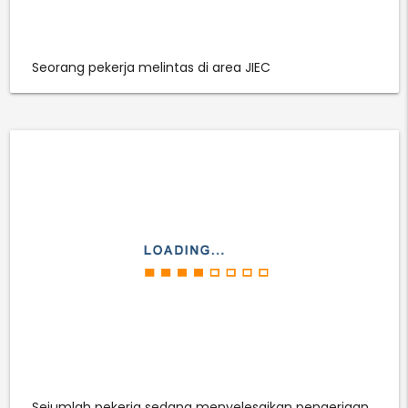
Seorang pekerja melintas di area JIEC
Sejumlah pekerja sedang menyelesaikan pengerjaan