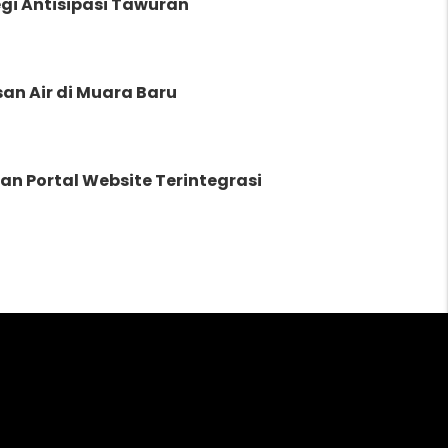
gi Antisipasi Tawuran
an Air di Muara Baru
 Portal Website Terintegrasi