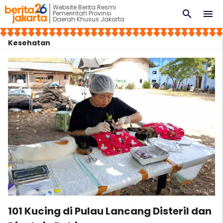
Website Berita Resmi
search
menu
Pemerintah Provinsi
Daerah Khusus Jakarta
Kesehatan
101 Kucing di Pulau Lancang Disteril dan