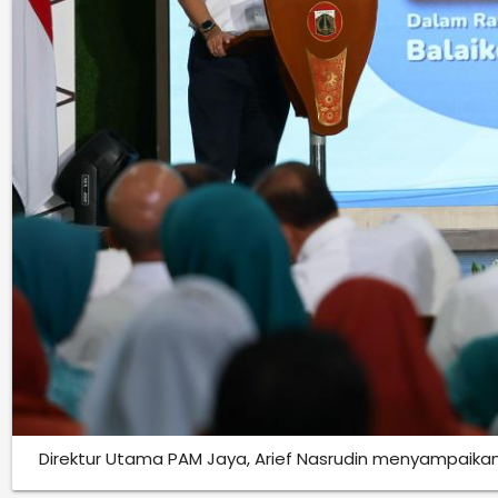
Direktur Utama PAM Jaya, Arief Nasrudin menyampaikan