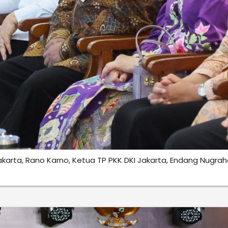
karta, Rano Karno, Ketua TP PKK DKI Jakarta, Endang Nugr