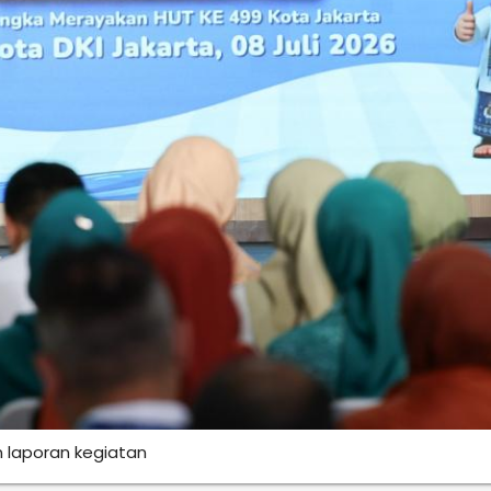
 laporan kegiatan