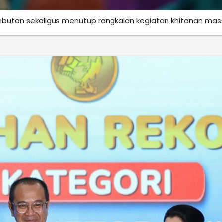
butan sekaligus menutup rangkaian kegiatan khitanan mas