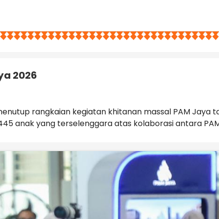
ya 2026
utup rangkaian kegiatan khitanan massal PAM Jaya tahun 
l 2.445 anak yang terselenggara atas kolaborasi antara PA