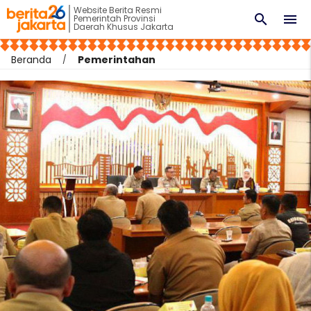
Website Berita Resmi
search
menu
Pemerintah Provinsi
Daerah Khusus Jakarta
Beranda
Pemerintahan