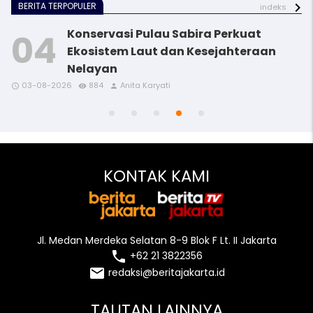
BERITA TERPOPULER
indeks
Konservasi Pulau Sabira Perkuat
Ekosistem Laut dan Kesejahteraan
Nelayan
access_time
access_time
access_time
access_time
remove_red_eye
remove_red_eye
remove_red_eye
remove_red_eye
person
person
person
person
03-08-2026
884
Anita Karyati
access_time
remove_red_eye
person
KONTAK KAMI
Jl. Medan Merdeka Selatan 8-9 Blok F Lt. II Jakarta
local_phone
+62 21 3822356
email
redaksi@beritajakarta.id
TAUTAN LAINNYA