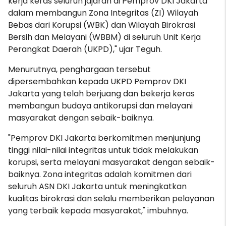
kerja keras seluruh jajaran di Pemprov DKI Jakarta
dalam membangun Zona Integritas (ZI) Wilayah
Bebas dari Korupsi (WBK) dan Wilayah Birokrasi
Bersih dan Melayani (WBBM) di seluruh Unit Kerja
Perangkat Daerah (UKPD)," ujar Teguh.
Menurutnya, penghargaan tersebut
dipersembahkan kepada UKPD Pemprov DKI
Jakarta yang telah berjuang dan bekerja keras
membangun budaya antikorupsi dan melayani
masyarakat dengan sebaik-baiknya.
"Pemprov DKI Jakarta berkomitmen menjunjung
tinggi nilai-nilai integritas untuk tidak melakukan
korupsi, serta melayani masyarakat dengan sebaik-
baiknya. Zona integritas adalah komitmen dari
seluruh ASN DKI Jakarta untuk meningkatkan
kualitas birokrasi dan selalu memberikan pelayanan
yang terbaik kepada masyarakat," imbuhnya.