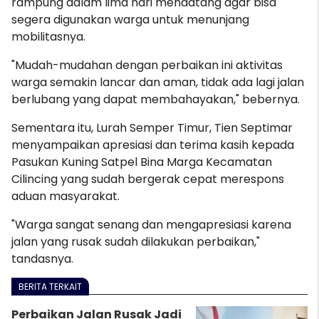
rampung dalam lima hari mendatang agar bisa
segera digunakan warga untuk menunjang
mobilitasnya.
"Mudah-mudahan dengan perbaikan ini aktivitas
warga semakin lancar dan aman, tidak ada lagi jalan
berlubang yang dapat membahayakan," bebernya.
Sementara itu, Lurah Semper Timur, Tien Septimar
menyampaikan apresiasi dan terima kasih kepada
Pasukan Kuning Satpel Bina Marga Kecamatan
Cilincing yang sudah bergerak cepat merespons
aduan masyarakat.
"Warga sangat senang dan mengapresiasi karena
jalan yang rusak sudah dilakukan perbaikan,"
tandasnya.
BERITA TERKAIT
Perbaikan Jalan Rusak Jadi