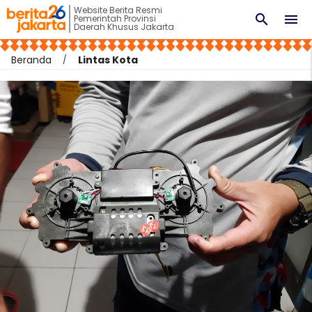
Website Berita Resmi
search
menu
Pemerintah Provinsi
Daerah Khusus Jakarta
Beranda
Lintas Kota