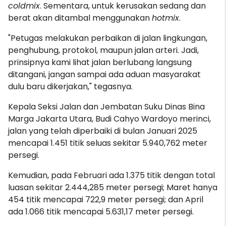
coldmix
. Sementara, untuk kerusakan sedang dan
berat akan ditambal menggunakan
hotmix
.
"Petugas melakukan perbaikan di jalan lingkungan,
penghubung, protokol, maupun jalan arteri. Jadi,
prinsipnya kami lihat jalan berlubang langsung
ditangani, jangan sampai ada aduan masyarakat
dulu baru dikerjakan," tegasnya.
Kepala Seksi Jalan dan Jembatan Suku Dinas Bina
Marga Jakarta Utara, Budi Cahyo Wardoyo merinci,
jalan yang telah diperbaiki di bulan Januari 2025
mencapai 1.451 titik seluas sekitar 5.940,762 meter
persegi.
Kemudian, pada Februari ada 1.375 titik dengan total
luasan sekitar 2.444,285 meter persegi; Maret hanya
454 titik mencapai 722,9 meter persegi; dan April
ada 1.066 titik mencapai 5.631,17 meter persegi.