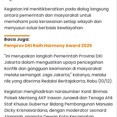
Kegiatan inii menitikberatkan pada dialog langsung
antara pemerintah dan masyarakat untuk
memahami pola kerawanan setiap wilayah dan
menyusun solusi berbasis kewilayahan.
Pemprov DKI Raih Harmony Award 2025
"Ini merupakan langkah Pemerintah Provinsi DKI
Jakarta dalam menguatkan
upaya pencegahan
konflik dan gangguan keamanan di masyarakat
melalui semangat Jaga Jakarta," katanya, melalui
rilis yang diterima Redaksi Beritajakarta, Rabu (10/12).
Kegiatan menghadirkan narasumber Kanit Binmas
Polsek Menteng AKP Irawan Junaedi dan Tenaga Ahli
Staf Khusus Gubernur Bidang Pembangunan Manusia
Dicky Krisnawardana, dengan moderator Leonard
Alamsjah, anggota Dewan Kota Kecamatan