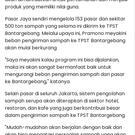
produk yang memiliki nilai guna.
Pasar Jaya sendiri mengelola 153 pasar dan sekitar
500 ton sampah yang selama ini dikirim ke TPST
Bantargebang. Melalui upaya ini, Pramono meyakini
beban pengiriman sampah ke TPST Bantargebang
akan mulai berkurang.
"Saya meyakini kalau program ini bisa dijalankan,
maka ini akan sangat bermanfaat baik untuk
mengurangi beban pengiriman sampah dari pasar
ke Bantargebang," katanya.
Selain pasar di seluruh Jakarta, sistem pengolahan
sampah serupa akan diterapkan di sektor hotel,
restoran, dan kafe yang juga berkontribusi besar
dalam pengiriman sampah ke TPST Bantargebang.
"Mudah-mudahan akan berjalan dengan baik dan
akan bisa mengatasi persoalan sampah yang akan