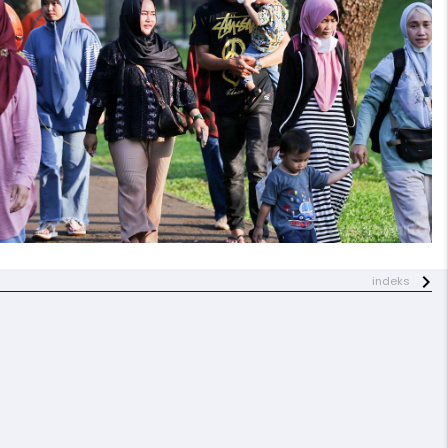
indeks