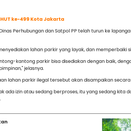
 HUT ke-499 Kota Jakarta
i Dinas Perhubungan dan Satpol PP telah turun ke lapang
nyediakan lahan parkir yang layak, dan memperbaiki sist
antong-kantong parkir bisa disediakan dengan baik, dengan
impinan," jelasnya.
an lahan parkir ilegal tersebut akan disampaikan secar
idak ada izin atau sedang berproses, itu yang sedang kit
.
bkan