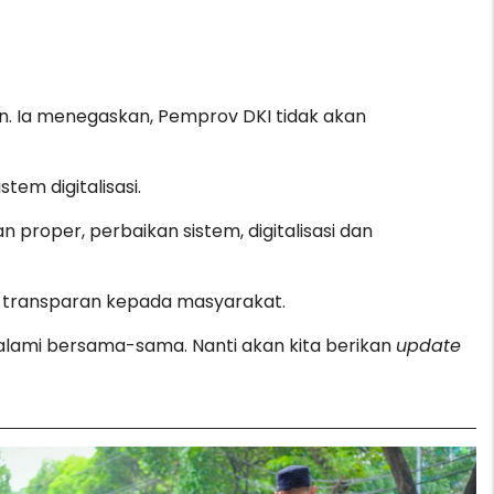
an. Ia menegaskan, Pemprov DKI tidak akan
em digitalisasi.
 proper, perbaikan sistem, digitalisasi dan
a transparan kepada masyarakat.
a dalami bersama-sama. Nanti akan kita berikan
update