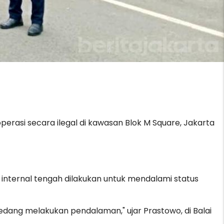
rasi secara ilegal di kawasan Blok M Square, Jakarta
s internal tengah dilakukan untuk mendalami status
edang melakukan pendalaman," ujar Prastowo, di Balai