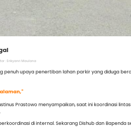
gal
tor : Erikyanri Maulana
penuh upaya penertiban lahan parkir yang diduga berope
dalaman,"
ustinus Prastowo menyampaikan, saat ini koordinasi linta
.
erkoordinasi di internal. Sekarang Dishub dan Bapenda s