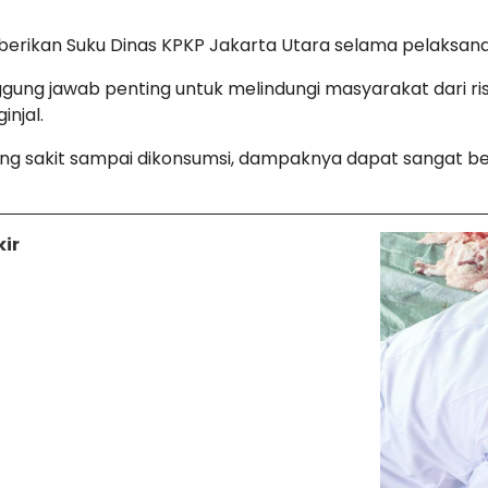
berikan Suku Dinas KPKP Jakarta Utara selama pelaksana
ng jawab penting untuk melindungi masyarakat dari ris
injal.
yang sakit sampai dikonsumsi, dampaknya dapat sangat b
ir