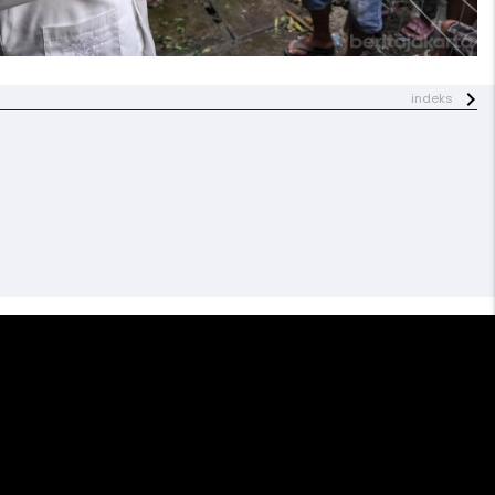
indeks