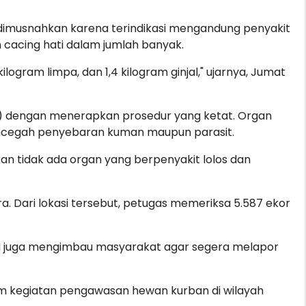
t dimusnahkan karena terindikasi mengandung penyakit
cacing hati dalam jumlah banyak.
ilogram limpa, dan 1,4 kilogram ginjal," ujarnya, Jumat
) dengan menerapkan prosedur yang ketat. Organ
mencegah penyebaran kuman maupun parasit.
an tidak ada organ yang berpenyakit lolos dan
a. Dari lokasi tersebut, petugas memeriksa 5.587 ekor
ami juga mengimbau masyarakat agar segera melapor
alam kegiatan pengawasan hewan kurban di wilayah