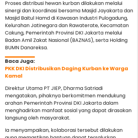
Proses distribusi hewan kurban dilakukan melalui
sinergi dan koordinasi bersama Masjid Jayakarta dan
Masjid Baitul Hamd di Kawasan Industri Pulogadung,
Kelurahan Jatinegara dan Rawaterate, Kecamatan
Cakung, Pemerintah Provinsi DKI Jakarta melalui
Badan Amil Zakat Nasional (BAZNAS), serta Holding
BUMN Danareksa.
PKK DKI Distribusikan Daging Kurban ke Warga
Kamal
Direktur Utama PT JIEP, Dharma Satriadi
mengatakan, pihaknya berkomitmen mendukung
arahan Pemerintah Provinsi DKI Jakarta dalam
menghadirkan manfaat sosial yang dapat dirasakan
langsung oleh masyarakat.
Ia menyampaikan, kolaborasi tersebut dilakukan
guna memastikan bantuan dapat tersalurkan