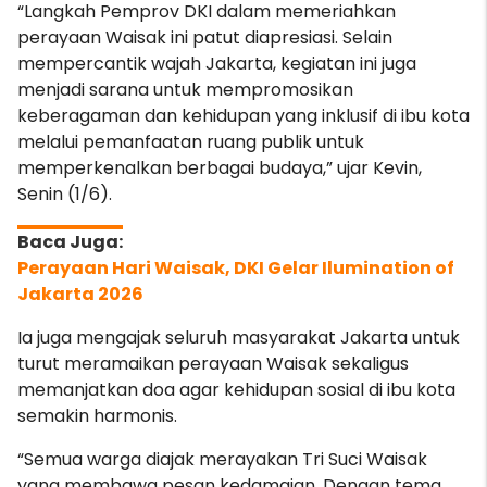
“Langkah Pemprov DKI dalam memeriahkan
perayaan Waisak ini patut diapresiasi. Selain
mempercantik wajah Jakarta, kegiatan ini juga
menjadi sarana untuk mempromosikan
keberagaman dan kehidupan yang inklusif di ibu kota
melalui pemanfaatan ruang publik untuk
memperkenalkan berbagai budaya,” ujar Kevin,
Senin (1/6).
Perayaan Hari Waisak, DKI Gelar Ilumination of
Jakarta 2026
Ia juga mengajak seluruh masyarakat Jakarta untuk
turut meramaikan perayaan Waisak sekaligus
memanjatkan doa agar kehidupan sosial di ibu kota
semakin harmonis.
“Semua warga diajak merayakan Tri Suci Waisak
yang membawa pesan kedamaian. Dengan tema