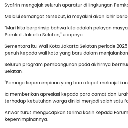
Syafrin mengajak seluruh aparatur di lingkungan Pem
Melalui semangat tersebut, ia meyakini akan lahir be
"Mari kita berprinsip bahwa kita adalah pelayan masya
Pemkot Jakarta Selatan," ucapnya.
Sementara itu, Wali Kota Jakarta Selatan periode 
penuh kepada wali kota yang baru dalam menjalankan
Seluruh program pembangunan pada akhirnya bermua
Selatan.
"Semoga kepemimpinan yang baru dapat melanjutkan
Ia memberikan apresiasi kepada para camat dan lura
terhadap kebutuhan warga dinilai menjadi salah satu 
Anwar turut mengucapkan terima kasih kepada Forum K
kepemimpinannya.