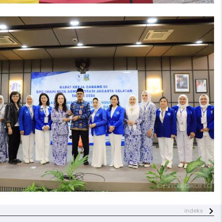
indeks