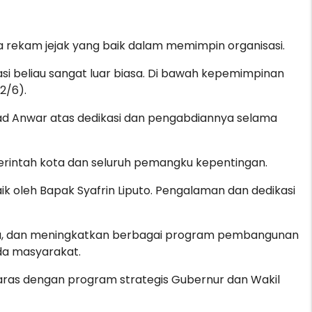
a rekam jejak yang baik dalam memimpin organisasi.
asi beliau sangat luar biasa. Di bawah kepemimpinan
(2/6).
ad Anwar atas dedikasi dan pengabdiannya selama
merintah kota dan seluruh pemangku kepentingan.
 oleh Bapak Syafrin Liputo. Pengalaman dan dedikasi
jaga, dan meningkatkan berbagai program pembangunan
da masyarakat.
ras dengan program strategis Gubernur dan Wakil