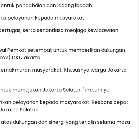
 bentuk pengabdian dan ladang ibadah.
litas pelayanan kepada masyarakat.
am bertugas, serta senantiasa menjaga kewibawaan
gawai Pemkot setempat untuk memberikan dukungan
ov) DKI Jakarta.
 kemakmuran masyarakat, khususnya warga Jakarta
tuk memajukan Jakarta Selatan," imbuhnya.
rikan pelayanan kepada masyarakat. Respons cepat
Jakarta Selatan.
tas dukungan dan sinergi yang terjalin selama masa