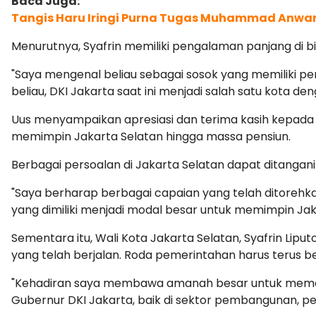
Tangis Haru Iringi Purna Tugas Muhammad Anwa
Menurutnya, Syafrin memiliki pengalaman panjang di b
"Saya mengenal beliau sebagai sosok yang memiliki pe
beliau, DKI Jakarta saat ini menjadi salah satu kota den
Uus menyampaikan apresiasi dan terima kasih kepada
memimpin Jakarta Selatan hingga massa pensiun.
Berbagai persoalan di Jakarta Selatan dapat ditangan
"Saya berharap berbagai capaian yang telah ditorehk
yang dimiliki menjadi modal besar untuk memimpin Jaka
Sementara itu, Wali Kota Jakarta Selatan, Syafrin 
yang telah berjalan. Roda pemerintahan harus terus
"Kehadiran saya membawa amanah besar untuk memast
Gubernur DKI Jakarta, baik di sektor pembangunan, p