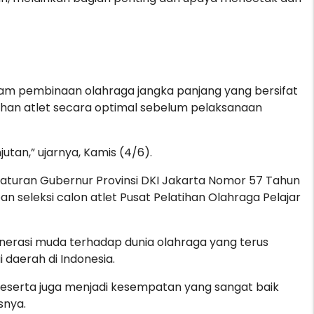
lam pembinaan olahraga jangka panjang yang bersifat
han atlet secara optimal sebelum pelaksanaan
utan,” ujarnya, Kamis (4/6).
raturan Gubernur Provinsi DKI Jakarta Nomor 57 Tahun
 seleksi calon atlet Pusat Pelatihan Olahraga Pelajar
generasi muda terhadap dunia olahraga yang terus
 daerah di Indonesia.
peserta juga menjadi kesempatan yang sangat baik
snya.