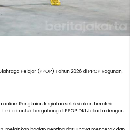
 Olahraga Pelajar (PPOP) Tahun 2026 di PPOP Ragunan,
a online. Rangkaian kegiatan seleksi akan berakhir
t terbaik untuk bergabung di PPOP DKI Jakarta dengan
an, melainkan bagian penting dari upaya mencetak dan