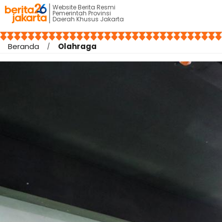
Website Berita Resmi
Pemerintah Provinsi
Daerah Khusus Jakarta
Beranda
Olahraga