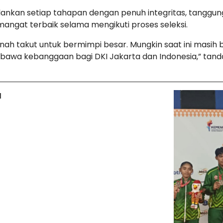
lankan setiap tahapan dengan penuh integritas, tanggung 
ngat terbaik selama mengikuti proses seleksi.
ah takut untuk bermimpi besar. Mungkin saat ini masih 
bawa kebanggaan bagi DKI Jakarta dan Indonesia,” tand
I