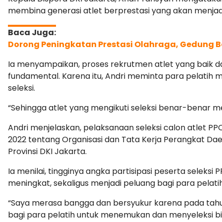
membina generasi atlet berprestasi yang akan menj
Dorong Peningkatan Prestasi Olahraga, Gedung B
Ia menyampaikan, proses rekrutmen atlet yang baik 
fundamental. Karena itu, Andri meminta para pelatih
seleksi.
“Sehingga atlet yang mengikuti seleksi benar-benar mem
Andri menjelaskan, pelaksanaan seleksi calon atlet 
2022 tentang Organisasi dan Tata Kerja Perangkat Dae
Provinsi DKI Jakarta.
Ia menilai, tingginya angka partisipasi peserta selek
meningkat, sekaligus menjadi peluang bagi para pelatih
“Saya merasa bangga dan bersyukur karena pada tahun 
bagi para pelatih untuk menemukan dan menyeleksi bibit-