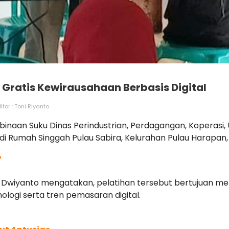
n Gratis Kewirausahaan Berbasis Digital
itor : Toni Riyanto
inaan Suku Dinas Perindustrian, Perdagangan, Koperasi
di Rumah Singgah Pulau Sabira, Kelurahan Pulau Harapan
"
it Dwiyanto mengatakan, pelatihan tersebut bertujuan m
gi serta tren pemasaran digital.