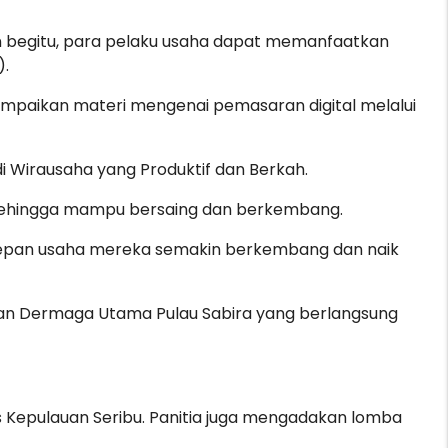
n begitu, para pelaku usaha dapat memanfaatkan
).
yampaikan materi mengenai pemasaran digital melalui
i Wirausaha yang Produktif dan Berkah.
 sehingga mampu bersaing dan berkembang.
e depan usaha mereka semakin berkembang dan naik
pan Dermaga Utama Pulau Sabira yang berlangsung
s Kepulauan Seribu. Panitia juga mengadakan lomba