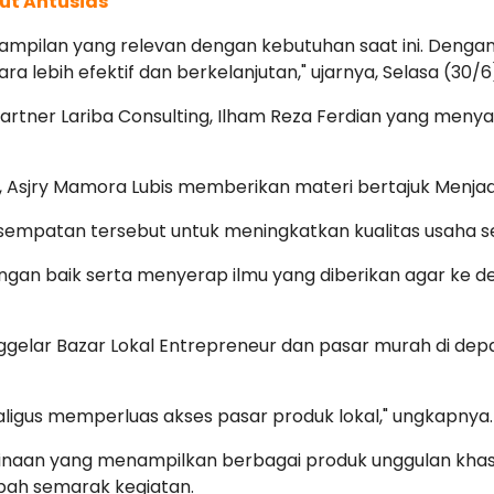
ut Antusias
ampilan yang relevan dengan kebutuhan saat ini. Denga
 lebih efektif dan berkelanjutan," ujarnya, Selasa (30/6
artner Lariba Consulting, Ilham Reza Ferdian yang men
 Asjry Mamora Lubis memberikan materi bertajuk Menjad
esempatan tersebut untuk meningkatkan kualitas usaha
dengan baik serta menyerap ilmu yang diberikan agar k
ggelar Bazar Lokal Entrepreneur dan pasar murah di de
aligus memperluas akses pasar produk lokal," ungkapnya.
a binaan yang menampilkan berbagai produk unggulan kha
ah semarak kegiatan.