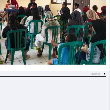
indeks