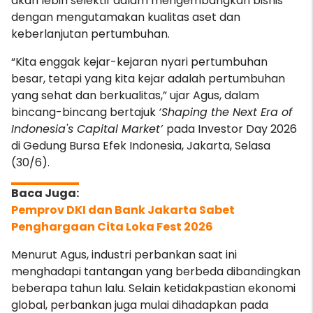
akan lebih selektif dalam mengembangkan bisnis
dengan mengutamakan kualitas aset dan
keberlanjutan pertumbuhan.
“Kita enggak kejar-kejaran nyari pertumbuhan
besar, tetapi yang kita kejar adalah pertumbuhan
yang sehat dan berkualitas,” ujar Agus, dalam
bincang-bincang bertajuk
‘Shaping the Next Era of
Indonesia's Capital Market’
pada Investor Day 2026
di Gedung Bursa Efek Indonesia, Jakarta, Selasa
(30/6).
Pemprov DKI dan Bank Jakarta Sabet
Penghargaan Cita Loka Fest 2026
Menurut Agus, industri perbankan saat ini
menghadapi tantangan yang berbeda dibandingkan
beberapa tahun lalu. Selain ketidakpastian ekonomi
global, perbankan juga mulai dihadapkan pada