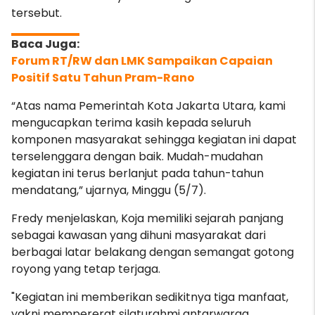
tersebut.
Forum RT/RW dan LMK Sampaikan Capaian
Positif Satu Tahun Pram-Rano
“Atas nama Pemerintah Kota Jakarta Utara, kami
mengucapkan terima kasih kepada seluruh
komponen masyarakat sehingga kegiatan ini dapat
terselenggara dengan baik. Mudah-mudahan
kegiatan ini terus berlanjut pada tahun-tahun
mendatang,” ujarnya, Minggu (5/7).
Fredy menjelaskan, Koja memiliki sejarah panjang
sebagai kawasan yang dihuni masyarakat dari
berbagai latar belakang dengan semangat gotong
royong yang tetap terjaga.
"Kegiatan ini memberikan sedikitnya tiga manfaat,
yakni mempererat silaturahmi antarwarga,