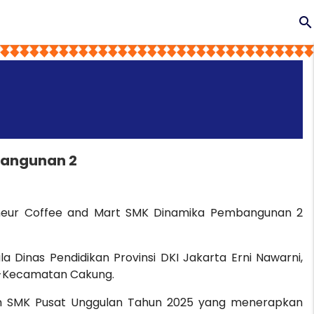
search
bangunan 2
Preneur Coffee and Mart SMK Dinamika Pembangunan 2
 Dinas Pendidikan Provinsi DKI Jakarta Erni Nawarni,
se-Kecamatan Cakung.
am SMK Pusat Unggulan Tahun 2025 yang menerapkan