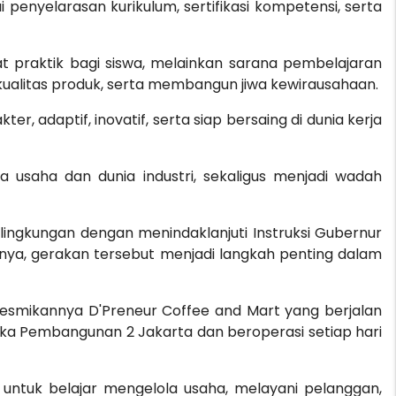
penyelarasan kurikulum, sertifikasi kompetensi, serta
praktik bagi siswa, melainkan sarana pembelajaran
ualitas produk, serta membangun jiwa kewirausahaan.
r, adaptif, inovatif, serta siap bersaing di dunia kerja
 usaha dan dunia industri, sekaligus menjadi wadah
lingkungan dengan menindaklanjuti Instruksi Gubernur
ya, gerakan tersebut menjadi langkah penting dalam
resmikannya D'Preneur Coffee and Mart yang berjalan
mika Pembangunan 2 Jakarta dan beroperasi setiap hari
 untuk belajar mengelola usaha, melayani pelanggan,