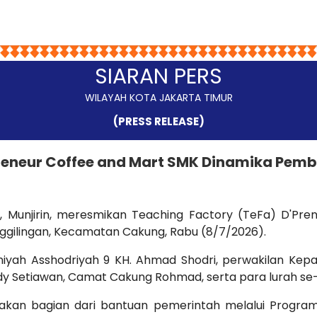
SIARAN PERS
WILAYAH KOTA JAKARTA TIMUR
(PRESS RELEASE)
Preneur Coffee and Mart SMK Dinamika Pem
ur, Munjirin, meresmikan Teaching Factory (TeFa) D'
nggilingan, Kecamatan Cakung, Rabu (8/7/2026).
iyah Asshodriyah 9 KH. Ahmad Shodri, perwakilan Kepala
 Edy Setiawan, Camat Cakung Rohmad, serta para lurah 
pakan bagian dari bantuan pemerintah melalui Progr