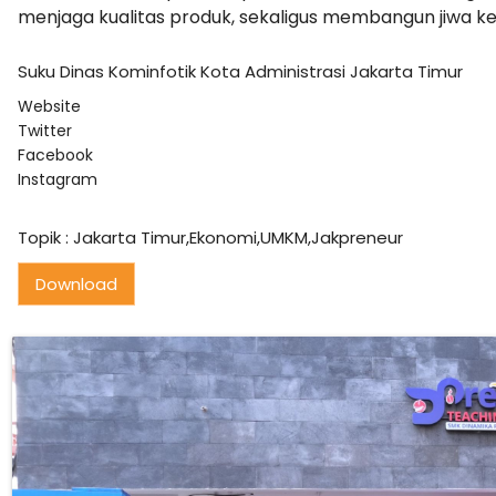
menjaga kualitas produk, sekaligus membangun jiwa k
Suku Dinas Kominfotik Kota Administrasi Jakarta Timur
Website
Twitter
Facebook
Instagram
Topik :
Jakarta Timur,Ekonomi,UMKM,Jakpreneur
Download