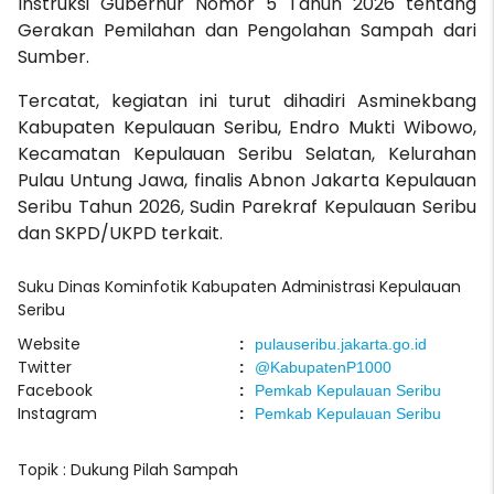
Instruksi Gubernur Nomor 5 Tahun 2026 tentang
Gerakan Pemilahan dan Pengolahan Sampah dari
Sumber.
Tercatat, kegiatan ini turut dihadiri Asminekbang
Kabupaten Kepulauan Seribu, Endro Mukti Wibowo,
Kecamatan Kepulauan Seribu Selatan, Kelurahan
Pulau Untung Jawa, finalis Abnon Jakarta Kepulauan
Seribu Tahun 2026, Sudin Parekraf Kepulauan Seribu
dan SKPD/UKPD terkait.
Suku Dinas Kominfotik Kabupaten Administrasi Kepulauan
Seribu
Website
:
pulauseribu.jakarta.go.id
Twitter
:
@KabupatenP1000
Facebook
:
Pemkab Kepulauan Seribu
Instagram
:
Pemkab Kepulauan Seribu
Topik :
Dukung Pilah Sampah