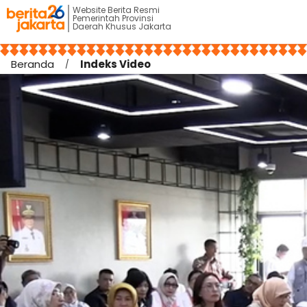
Website Berita Resmi
Pemerintah Provinsi
Daerah Khusus Jakarta
Beranda
Indeks Video