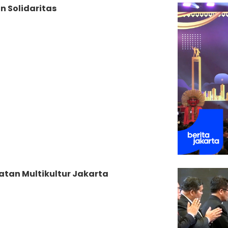
n Solidaritas
tan Multikultur Jakarta