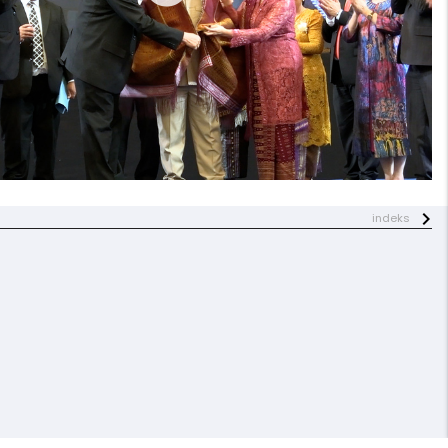
indeks