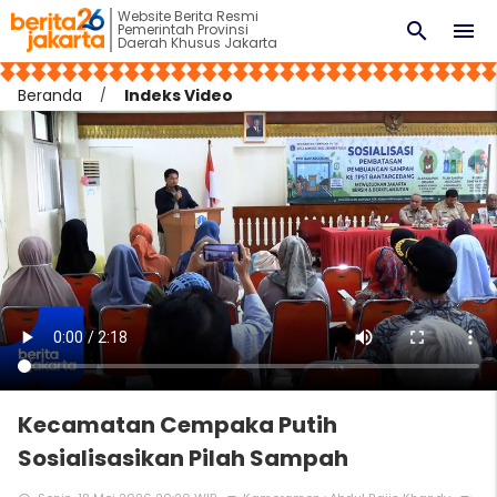
Website Berita Resmi
search
menu
Pemerintah Provinsi
Daerah Khusus Jakarta
Beranda
Indeks Video
Kecamatan Cempaka Putih
Sosialisasikan Pilah Sampah