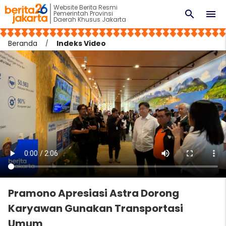
Website Berita Resmi
search
menu
Pemerintah Provinsi
Daerah Khusus Jakarta
Beranda
Indeks Video
Pramono Apresiasi Astra Dorong
Karyawan Gunakan Transportasi
Umum