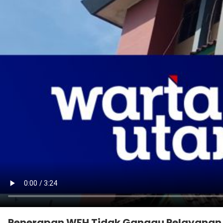
Penerapan WFH Tidak Ganggu Pelayanan P