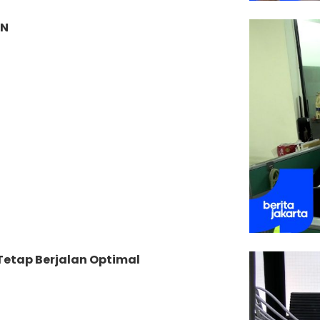
SN
Tetap Berjalan Optimal