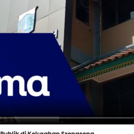
ublik di Kelurahan Srengseng