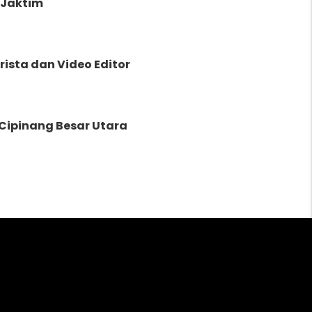
 Jaktim
rista dan Video Editor
Cipinang Besar Utara