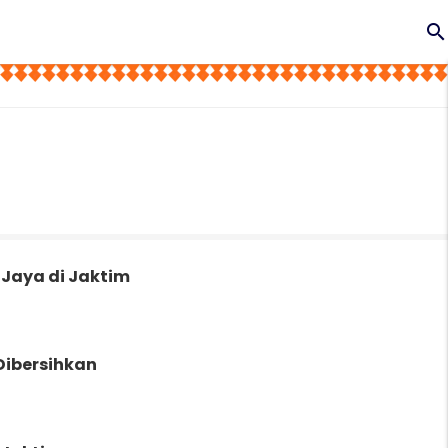
search
 Jaya di Jaktim
Dibersihkan