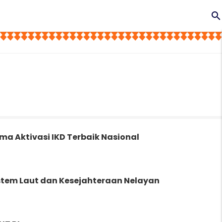
search
ma Aktivasi IKD Terbaik Nasional
istem Laut dan Kesejahteraan Nelayan