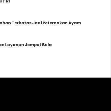
UT RI
ahan Terbatas Jadi Peternakan Ayam
an Layanan Jemput Bola