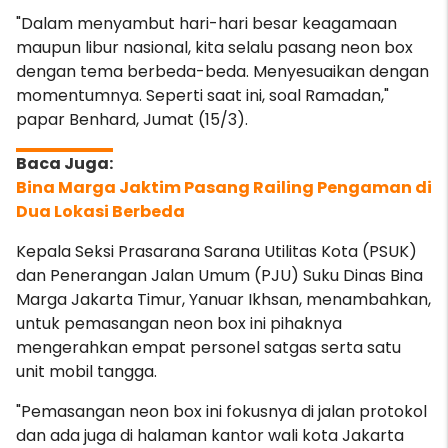
"Dalam menyambut hari-hari besar keagamaan
maupun libur nasional, kita selalu pasang neon box
dengan tema berbeda-beda. Menyesuaikan dengan
momentumnya. Seperti saat ini, soal Ramadan,"
papar Benhard, Jumat (15/3).
Bina Marga Jaktim Pasang Railing Pengaman di
Dua Lokasi Berbeda
Kepala Seksi Prasarana Sarana Utilitas Kota (PSUK)
dan Penerangan Jalan Umum (PJU) Suku Dinas Bina
Marga Jakarta Timur, Yanuar Ikhsan, menambahkan,
untuk pemasangan neon box ini pihaknya
mengerahkan empat personel satgas serta satu
unit mobil tangga.
"Pemasangan neon box ini fokusnya di jalan protokol
dan ada juga di halaman kantor wali kota Jakarta