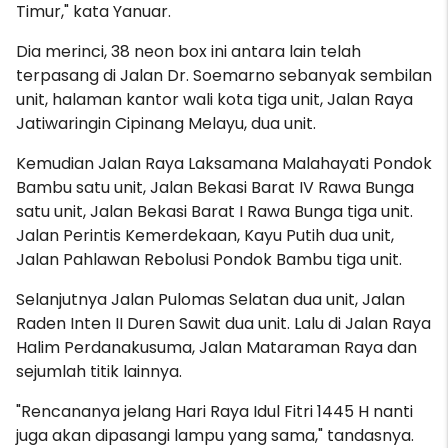
Timur," kata Yanuar.
Dia merinci, 38 neon box ini antara lain telah
terpasang di Jalan Dr. Soemarno sebanyak sembilan
unit, halaman kantor wali kota tiga unit, Jalan Raya
Jatiwaringin Cipinang Melayu, dua unit.
Kemudian Jalan Raya Laksamana Malahayati Pondok
Bambu satu unit, Jalan Bekasi Barat IV Rawa Bunga
satu unit, Jalan Bekasi Barat I Rawa Bunga tiga unit.
Jalan Perintis Kemerdekaan, Kayu Putih dua unit,
Jalan Pahlawan Rebolusi Pondok Bambu tiga unit.
Selanjutnya Jalan Pulomas Selatan dua unit, Jalan
Raden Inten II Duren Sawit dua unit. Lalu di Jalan Raya
Halim Perdanakusuma, Jalan Mataraman Raya dan
sejumlah titik lainnya.
"Rencananya jelang Hari Raya Idul Fitri 1445 H nanti
juga akan dipasangi lampu yang sama," tandasnya.