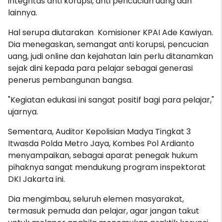
integritas anti korupsi, anti pencucian uang dan
lainnya.
Hal serupa diutarakan Komisioner KPAI Ade Kawiyan.
Dia menegaskan, semangat anti korupsi, pencucian
uang, judi online dan kejahatan lain perlu ditanamkan
sejak dini kepada para pelajar sebagai generasi
penerus pembangunan bangsa.
"Kegiatan edukasi ini sangat positif bagi para pelajar,"
ujarnya.
Sementara, Auditor Kepolisian Madya Tingkat 3
Itwasda Polda Metro Jaya, Kombes Pol Ardianto
menyampaikan, sebagai aparat penegak hukum
pihaknya sangat mendukung program inspektorat
DKI Jakarta ini.
Dia mengimbau, seluruh elemen masyarakat,
termasuk pemuda dan pelajar, agar jangan takut