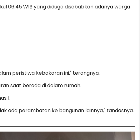
ukul 06.45 WIB yang diduga disebabkan adanya warga
alam peristiwa kebakaran ini," terangnya.
ran saat berada di dalam rumah.
sil.
dak ada perambatan ke bangunan lainnya," tandasnya.