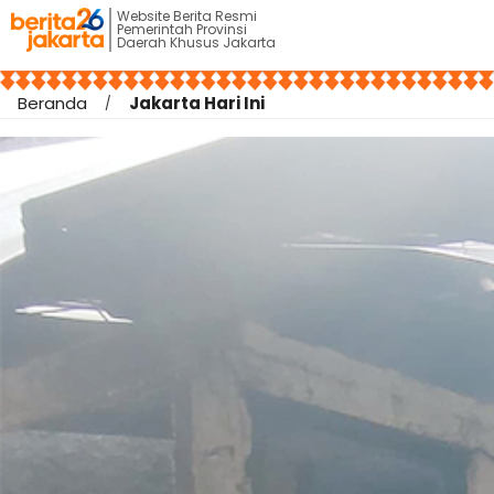
Website Berita Resmi
Pemerintah Provinsi
Daerah Khusus Jakarta
Beranda
Jakarta Hari Ini