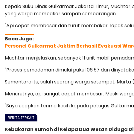
Kepala Suku Dinas Gulkarmat Jakarta Timur, Muchtar 
yang warga membakar sampah sembarangan.
"Api cepat membesar dan turut membakar lapak seluas 
Personel Gulkarmat Jaktim Berhasil Evakuasi War
Muchtar menjelaskan, sebanyak 11 unit mobil pemadam 
"Proses pemadaman dimulai pukul 06.57 dan dinyatakan
Sementara itu, salah seorang warga setempat, Marta 
Menurutnya, api sangat cepat membesar. Meski warg
"Saya ucapkan terima kasih kepada petugas Gulkarma
BERITA TERKAIT
Kebakaran Rumah di Kelapa Dua Wetan Diduga Dip