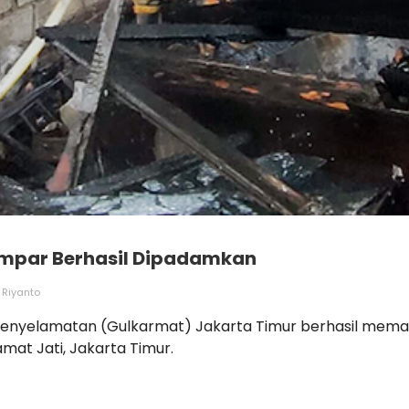
Ampar Berhasil Dipadamkan
i Riyanto
enyelamatan (Gulkarmat) Jakarta Timur berhasil memad
mat Jati, Jakarta Timur.