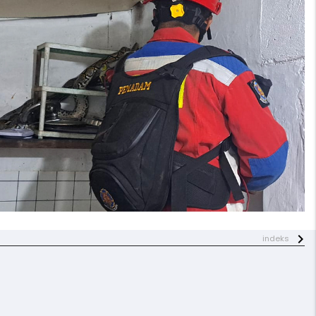
indeks