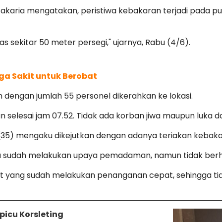
Zakaria mengatakan, peristiwa kebakaran terjadi pada p
sekitar 50 meter persegi," ujarnya, Rabu (4/6).
ga Sakit untuk Berobat
dengan jumlah 55 personel dikerahkan ke lokasi.
 selesai jam 07.52
. Tidak ada korban jiwa maupun luka d
(35) mengaku dikejutkan dengan adanya teriakan kebaka
a sudah melakukan upaya pemadaman, namun tidak berha
t yang sudah melakukan penanganan cepat, sehingga ti
icu Korsleting