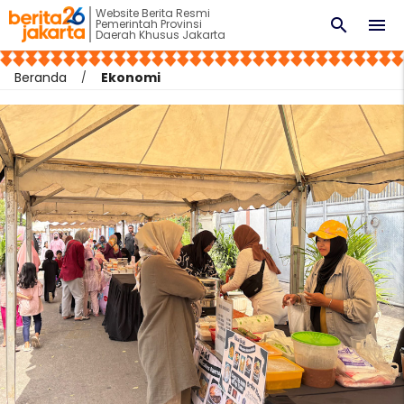
Website Berita Resmi
search
menu
Pemerintah Provinsi
Daerah Khusus Jakarta
Beranda
Ekonomi