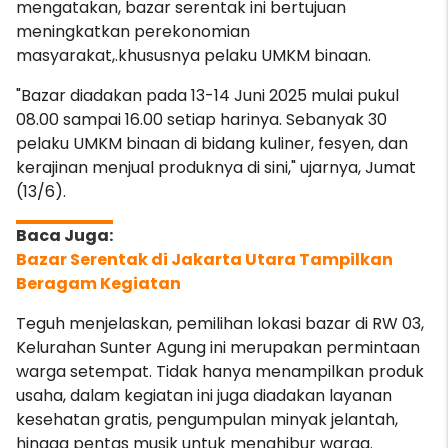
mengatakan, bazar serentak ini bertujuan
meningkatkan perekonomian
masyarakat,.khususnya pelaku UMKM binaan.
"Bazar diadakan pada 13-14 Juni 2025 mulai pukul
08.00 sampai 16.00
setiap harinya. Sebanyak 30
pelaku UMKM binaan di bidang kuliner, fesyen, dan
kerajinan menjual produknya di sini," ujarnya, Jumat
(13/6).
Bazar Serentak di Jakarta Utara Tampilkan
Beragam Kegiatan
Teguh menjelaskan, pemilihan lokasi bazar di RW 03,
Kelurahan Sunter Agung ini merupakan permintaan
warga setempat. Tidak hanya menampilkan produk
usaha, dalam kegiatan ini juga diadakan layanan
kesehatan gratis, pengumpulan minyak jelantah,
hingga pentas musik untuk menghibur warga.