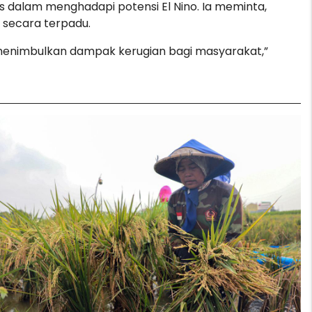
s dalam menghadapi potensi El Nino. Ia meminta,
 secara terpadu.
k menimbulkan dampak kerugian bagi masyarakat,”