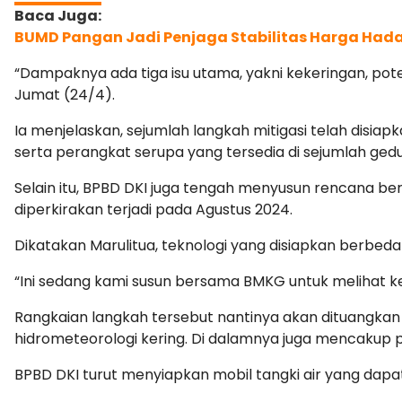
BUMD Pangan Jadi Penjaga Stabilitas Harga Hada
“Dampaknya ada tiga isu utama, yakni kekeringan, pote
Jumat (24/4).
Ia menjelaskan, sejumlah langkah mitigasi telah disi
serta perangkat serupa yang tersedia di sejumlah g
Selain itu, BPBD DKI juga tengah menyusun rencana b
diperkirakan terjadi pada Agustus 2024.
Dikatakan Marulitua, teknologi yang disiapkan berbe
“Ini sedang kami susun bersama BMKG untuk melihat ke
Rangkaian langkah tersebut nantinya akan dituangka
hidrometeorologi kering. Di dalamnya juga mencakup pe
BPBD DKI turut menyiapkan mobil tangki air yang da