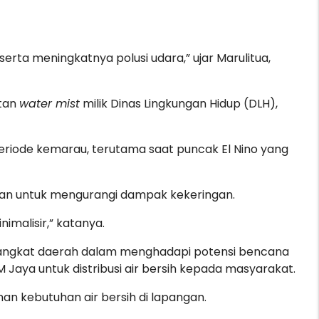
rta meningkatnya polusi udara,” ujar Marulitua,
atan
water mist
milik Dinas Lingkungan Hidup (DLH),
eriode kemarau, terutama saat puncak El Nino yang
kan untuk mengurangi dampak kekeringan.
malisir,” katanya.
erangkat daerah dalam menghadapi potensi bencana
 Jaya untuk distribusi air bersih kepada masyarakat.
n kebutuhan air bersih di lapangan.