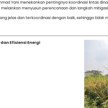
hmad Yani menekankan pentingnya koordinasi lintas dina
l, melainkan menyusun perencanaan dan langkah mitigasi
yang jelas dan terkoordinasi dengan baik, sehingga tida
dan Efisiensi Energi