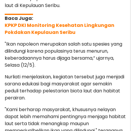
laut di Kepulauan Seribu.
KPKP DKI Monitoring Kesehatan Lingkungan
Pokdakan Kepulauan Seribu
"Ikan napoleon merupakan salah satu spesies yang
dilindungi karena populasinya terus menurun,
keberadaannya harus dijaga bersama,” ujarnya,
Selasa (12/5).
Nurliati menjelaskan, kegiatan tersebut juga menjadi
sarana edukasi bagi masyarakat agar semakin
peduli terhadap pelestarian biota laut dan habitat
perairan.
"Kami berharap masyarakat, khususnya nelayan
dapat lebih memahami pentingnya menjaga habitat
laut serta tidak menangkap maupun
memperjualbelikan ikan yang dilindungi," terangnya.