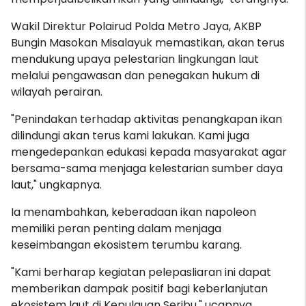
Wakil Direktur Polairud Polda Metro Jaya, AKBP
Bungin Masokan Misalayuk memastikan, akan terus
mendukung upaya pelestarian lingkungan laut
melalui pengawasan dan penegakan hukum di
wilayah perairan.
"Penindakan terhadap aktivitas penangkapan ikan
dilindungi akan terus kami lakukan. Kami juga
mengedepankan edukasi kepada masyarakat agar
bersama-sama menjaga kelestarian sumber daya
laut," ungkapnya.
Ia menambahkan, keberadaan ikan napoleon
memiliki peran penting dalam menjaga
keseimbangan ekosistem terumbu karang.
"Kami berharap kegiatan pelepasliaran ini dapat
memberikan dampak positif bagi keberlanjutan
ekosistem laut di Kepulauan Seribu," ucapnya.