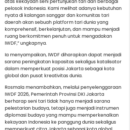
atas kekayaan seni pertunjukan tari dari berbagai
pelosok Indonesia. Kami melihat adanya kebutuhan
nyata di kalangan sanggar dan komunitas tari
daerah akan sebuah platform tari dunia yang
komprehensif, berkelanjutan, dan mampu menjadi
ruang berkomitmen penuh untuk mengadakan
IWDF,” ungkapnya.
Ia menyampaikan, IWDF diharapkan dapat menjadi
sarana peningkatan kapasitas sekaligus katalisator
dalam memperkuat posisi Jakarta sebagai kota
global dan pusat kreativitas dunia.
Rosmala menambahkan, melalui penyelenggaraan
IWDF 2026, Pemerintah Provinsi DKI Jakarta
berharap seni tari tidak hanya menjadi sarana
pelestarian budaya, tetapi juga menjadi instrumen
diplomasi budaya yang mampu memperkenalkan
kekayaan Indonesia ke panggung dunia sekaligus
memperkuat citra Jakarta sebagai kota global