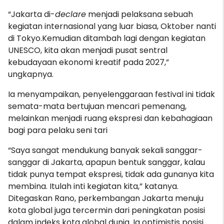
“Jakarta di-
declare
menjadi pelaksana sebuah
kegiatan internasional yang luar biasa, Oktober nanti
di Tokyo.Kemudian ditambah lagi dengan kegiatan
UNESCO, kita akan menjadi pusat sentral
kebudayaan ekonomi kreatif pada 2027,”
ungkapnya.
Ia menyampaikan, penyelenggaraan festival ini tidak
semata-mata bertujuan mencari pemenang,
melainkan menjadi ruang ekspresi dan kebahagiaan
bagi para pelaku seni tari
“Saya sangat mendukung banyak sekali sanggar-
sanggar di Jakarta, apapun bentuk sanggar, kalau
tidak punya tempat ekspresi, tidak ada gunanya kita
membina. Itulah inti kegiatan kita,” katanya.
Ditegaskan Rano, perkembangan Jakarta menuju
kota global juga tercermin dari peningkatan posisi
dalam indeks kota global dunia. Ia optimistis posisi