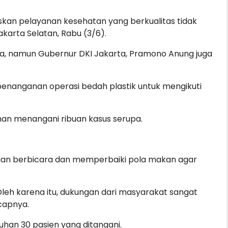
askan pelayanan kesehatan yang berkualitas tidak
akarta Selatan, Rabu (3/6).
arta, namun Gubernur DKI Jakarta, Pramono Anung juga
penanganan operasi bedah plastik untuk mengikuti
man menangani ribuan kasus serupa.
mpuan berbicara dan memperbaiki pola makan agar
 Oleh karena itu, dukungan dari masyarakat sangat
capnya.
ruhan 30 pasien yang ditangani.