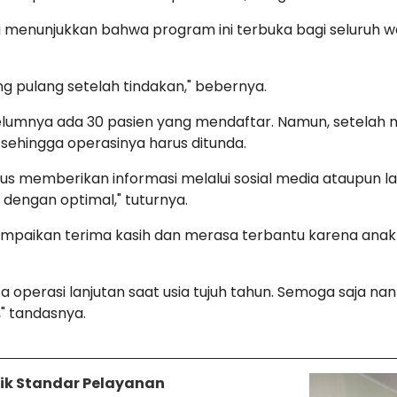
 ini menunjukkan bahwa program ini terbuka bagi seluruh w
g pulang setelah tindakan," bebernya.
lumnya ada 30 pasien yang mendaftar. Namun, setelah m
sehingga operasinya harus ditunda.
erus memberikan informasi melalui sosial media ataupun 
dengan optimal," tuturnya.
nyampaikan terima kasih dan merasa terbantu karena an
isa operasi lanjutan saat usia tujuh tahun. Semoga saja 
" tandasnya.
ik Standar Pelayanan