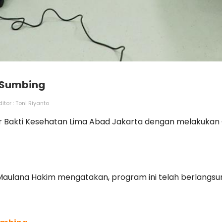
r Sumbing
itor : Toni Riyanto
Bakti Kesehatan Lima Abad Jakarta dengan melakukan Ope
 Maulana Hakim mengatakan, program ini telah berlangsung 