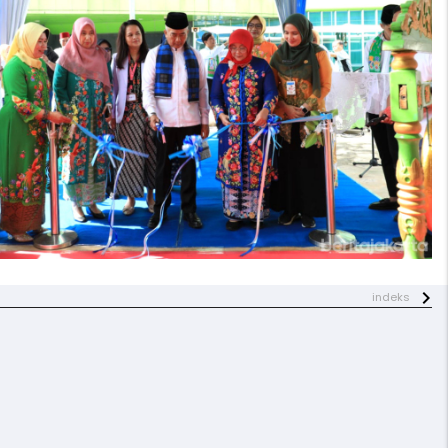
indeks