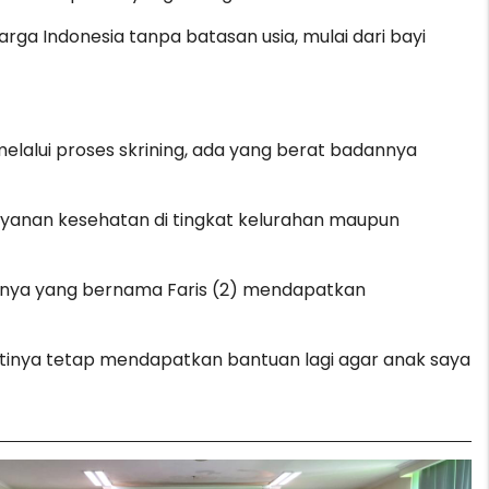
arga Indonesia tanpa batasan usia, mulai dari bayi
elalui proses skrining, ada yang berat badannya
layanan kesehatan di tingkat kelurahan maupun
aknya yang bernama Faris (2) mendapatkan
nantinya tetap mendapatkan bantuan lagi agar anak saya