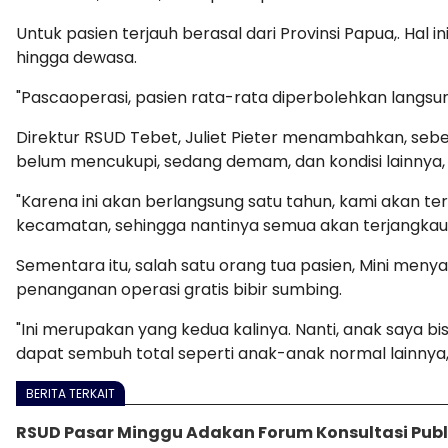
Untuk pasien terjauh berasal dari Provinsi Papua,. Hal
hingga dewasa.
"Pascaoperasi, pasien rata-rata diperbolehkan langsun
Direktur RSUD Tebet, Juliet Pieter menambahkan, sebe
belum mencukupi, sedang demam, dan kondisi lainnya, 
"Karena ini akan berlangsung satu tahun, kami akan t
kecamatan, sehingga nantinya semua akan terjangkau 
Sementara itu, salah satu orang tua pasien, Mini me
penanganan operasi gratis bibir sumbing.
"Ini merupakan yang kedua kalinya. Nanti, anak saya b
dapat sembuh total seperti anak-anak normal lainnya,
BERITA TERKAIT
RSUD Pasar Minggu Adakan Forum Konsultasi Publ