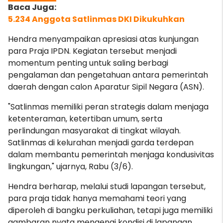
5.234 Anggota Satlinmas DKI Dikukuhkan
Hendra menyampaikan apresiasi atas kunjungan
para Praja IPDN. Kegiatan tersebut menjadi
momentum penting untuk saling berbagi
pengalaman dan pengetahuan antara pemerintah
daerah dengan calon Aparatur Sipil Negara (ASN).
"Satlinmas memiliki peran strategis dalam menjaga
ketenteraman, ketertiban umum, serta
perlindungan masyarakat di tingkat wilayah.
Satlinmas di kelurahan menjadi garda terdepan
dalam membantu pemerintah menjaga kondusivitas
lingkungan," ujarnya, Rabu (3/6).
Hendra berharap, melalui studi lapangan tersebut,
para praja tidak hanya memahami teori yang
diperoleh di bangku perkuliahan, tetapi juga memiliki
gambaran nyata mengenai kondisi di lapangan.