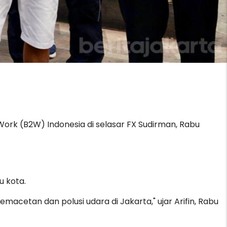
 Work (B2W) Indonesia di selasar FX Sudirman, Rabu
u kota.
etan dan polusi udara di Jakarta," ujar Arifin, Rabu