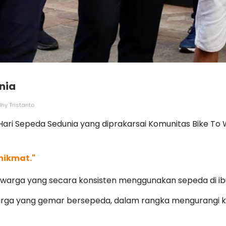
nia
dhy Tristanto
n Hari Sepeda Sedunia yang diprakarsai Komunitas Bike To
 nikmat."
warga yang secara konsisten menggunakan sepeda di ib
ga yang gemar bersepeda, dalam rangka mengurangi kemac