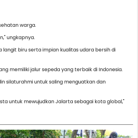
esehatan warga.
an," ungkapnya.
angit biru serta impian kualitas udara bersih di
memiliki jalur sepeda yang terbaik di Indonesia.
n silaturahmi untuk saling menguatkan dan
asta untuk mewujudkan Jalarta sebagai kota global,"