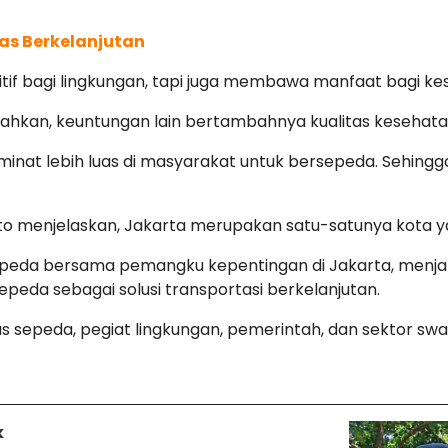
tas Berkelanjutan
itif bagi lingkungan, tapi juga membawa manfaat bagi k
. Bahkan, keuntungan lain bertambahnya kualitas kesehat
inat lebih luas di masyarakat untuk bersepeda. Sehingga l
menjelaskan, Jakarta merupakan satu-satunya kota yang 
peda bersama pemangku kepentingan di Jakarta, menjali
peda sebagai solusi transportasi berkelanjutan.
itas sepeda, pegiat lingkungan, pemerintah, dan sektor sw
k