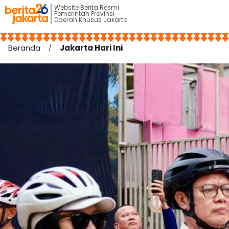
Website Berita Resmi
Pemerintah Provinsi
Daerah Khusus Jakarta
Beranda
Jakarta Hari Ini