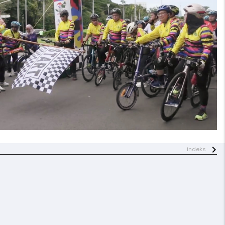
indeks