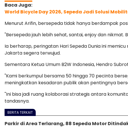
World Bicycle Day 2026, Sepeda Jadi Solusi Mobili
Menurut Arifin, bersepeda tidak hanya berdampak pos
"Bersepeda jauh lebih sehat, santai, enjoy dan nikmat
Ia berharap, peringatan Hari Sepeda Dunia ini memicu m
Jakarta segera terwujud.
Sementara Ketua Umum B2W Indonesia, Hendro Subroto 
"Kami berkumpul bersama 50 hingga 70 pecinta berse
meningkatkan kesadaran publik akan pentingnya berse
"Ini bisa jadi ruang kolaborasi strategis antara komun
tandasnya.
BERITA TERKAIT
Parkir di Area Terlarang, 88 Sepeda Motor Ditinda