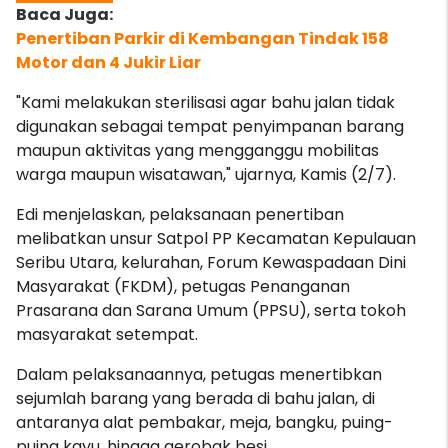
Penertiban Parkir di Kembangan Tindak 158
Motor dan 4 Jukir Liar
"Kami melakukan sterilisasi agar bahu jalan tidak
digunakan sebagai tempat penyimpanan barang
maupun aktivitas yang mengganggu mobilitas
warga maupun wisatawan," ujarnya, Kamis (2/7).
Edi menjelaskan, pelaksanaan penertiban
melibatkan unsur Satpol PP Kecamatan Kepulauan
Seribu Utara, kelurahan, Forum Kewaspadaan Dini
Masyarakat (FKDM), petugas Penanganan
Prasarana dan Sarana Umum (PPSU), serta tokoh
masyarakat setempat.
Dalam pelaksanaannya, petugas menertibkan
sejumlah barang yang berada di bahu jalan, di
antaranya alat pembakar, meja, bangku, puing-
puing kayu, hingga gerobak besi.