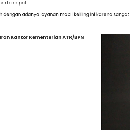
 serta cepat.
h dengan adanya layanan mobil keliling ini karena sang
aran Kantor Kementerian ATR/BPN