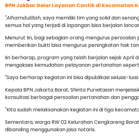
BPN Jakbar Gelar Layanan Cantik di Kecamatan
"
Alhamdulillah
, saya memiliki tim yang solid dan sen
semua hal yang terjadi di lapangan bisa berjalan lancar
Menurut Iin, bagi sebagian orang mengurus persoalan p
memberikan bukti bisa mengurus peningkatan hak tanah
Iin berharap, program yang telah berjalan sejak April
mengakses kemudahan pelayanan pertanahan seperti
"Saya berharap kegiatan ini bisa dipublikasi seluas-lu
Kepala BPN Jakarta Barat, Shinta Purwitasari menjelas
konsultasi berbagai persoalan pertanahan dan penggant
"Kita sudah melaksanakan kegiatan ini di tiga kecamata
Sementara, warga RW 02 Kelurahan Cengkareng Barat,
dibanding menggunakan jasa notaris.