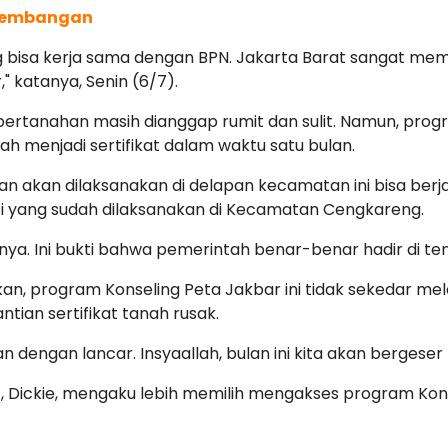
 Kembangan
ang bisa kerja sama dengan BPN. Jakarta Barat sangat 
," katanya, Senin (6/7).
ertanahan masih dianggap rumit dan sulit. Namun, progra
 menjadi sertifikat dalam waktu satu bulan.
 dan akan dilaksanakan di delapan kecamatan ini bisa be
 yang sudah dilaksanakan di Kecamatan Cengkareng.
asnya. Ini bukti bahwa pemerintah benar-benar hadir di t
kan, program Konseling Peta Jakbar ini tidak sekedar me
ian sertifikat tanah rusak.
n dengan lancar. Insyaallah, bulan ini kita akan bergese
 Dickie, mengaku lebih memilih mengakses program Kons