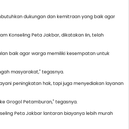
membutuhkan dukungan dan kemitraan yang baik agar
m Konseling Peta Jakbar, dikatakan Iin, telah
rjalan baik agar warga memiliki kesempatan untuk
engah masyarakat," tegasnya.
layani peningkatan hak, tapi juga menyediakan layanan
r ke Grogol Petamburan," tegasnya.
eling Peta Jakbar lantaran biayanya lebih murah