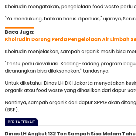
Khoirudin mengatakan, pengelolaan food waste perlu d
"Ya mendukung, bahkan harus diperluas," ujarnya, Senin 
Khoirudin Dorong Perda Pengelolaan Air Limbah 
Khoirudin menjelaskan, sampah organik masih bisa memil
"Tentu perlu dievaluasi. Kadang-kadang program bagus, 
dicanangkan bisa dilaksanakan," tandasnya.
Untuk diketahui, Dinas LH DKI Jakarta menyatakan k
organik atau food waste yang dihasilkan dari dapur S
Nantinya, sampah organik dari dapur SPPG akan ditangan
(BSF).
BERITA TERKAIT
Dinas LH Angkut 132 Ton Sampah Sisa Malam Tahu