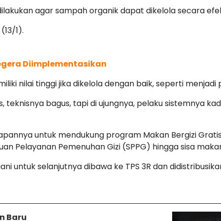
ilakukan agar sampah organik dapat dikelola secara efe
(13/1).
Segera Diimplementasikan
iki nilai tinggi jika dikelola dengan baik, seperti menja
teknisnya bagus, tapi di ujungnya, pelaku sistemnya kada
esiapannya untuk mendukung program Makan Bergizi Gra
atuan Pelayanan Pemenuhan Gizi (SPPG) hingga sisa makan
i untuk selanjutnya dibawa ke TPS 3R dan didistribusikan
n Baru