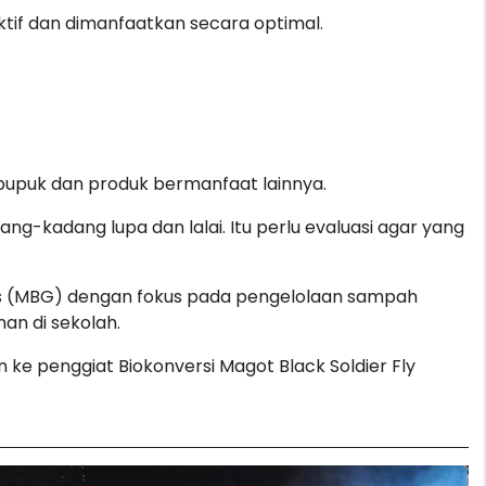
ktif dan dimanfaatkan secara optimal.
di pupuk dan produk bermanfaat lainnya.
ng-kadang lupa dan lalai. Itu perlu evaluasi agar yang
tis (MBG) dengan fokus pada pengelolaan sampah
an di sekolah.
 ke penggiat Biokonversi Magot Black Soldier Fly