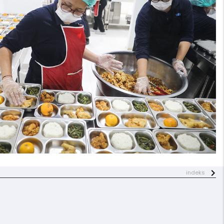
indeks