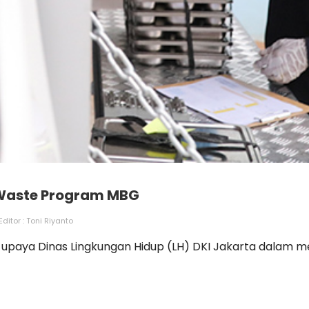
 Waste Program MBG
Editor : Toni Riyanto
g upaya Dinas Lingkungan Hidup (LH) DKI Jakarta dalam 