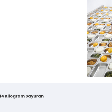
 Aktivasi IKD Terbaik Nasional