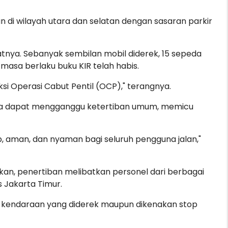
an di wilayah utara dan selatan dengan sasaran parkir
tnya. Sebanyak sembilan mobil diderek, 15 sepeda
asa berlaku buku KIR telah habis.
ksi Operasi Cabut Pentil (OCP)," terangnya.
ena dapat mengganggu ketertiban umum, memicu
b, aman, dan nyaman bagi seluruh pengguna jalan,"
an, penertiban melibatkan personel dari berbagai
as Jakarta Timur.
n, kendaraan yang diderek maupun dikenakan stop