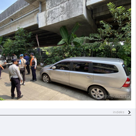
indeks