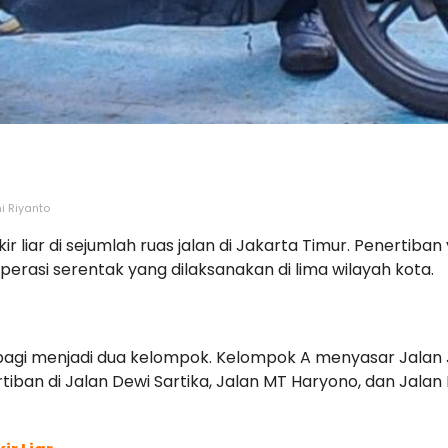
ni Riyanto
 liar di sejumlah ruas jalan di Jakarta Timur. Penertib
perasi serentak yang dilaksanakan di lima wilayah kota.
agi menjadi dua kelompok. Kelompok A menyasar Jalan Ja
ban di Jalan Dewi Sartika, Jalan MT Haryono, dan Jalan 