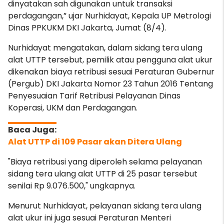
dinyatakan sah digunakan untuk transaksi
perdagangan,” ujar Nurhidayat, Kepala UP Metrologi
Dinas PPKUKM DKI Jakarta, Jumat (8/4).
Nurhidayat mengatakan, dalam sidang tera ulang
alat UTTP tersebut, pemilik atau pengguna alat ukur
dikenakan biaya retribusi sesuai Peraturan Gubernur
(Pergub) DKI Jakarta Nomor
23 Tahun 2016 Tentang
Penyesuaian Tarif Retribusi Pelayanan Dinas
Koperasi, UKM dan Perdagangan.
Alat UTTP di 109 Pasar akan Ditera Ulang
"Biaya retribusi yang diperoleh selama pelayanan
sidang tera ulang alat UTTP di 25 pasar tersebut
senilai Rp 9.076.500," ungkapnya.
Menurut Nurhidayat, pelayanan sidang tera ulang
alat ukur ini juga sesuai Peraturan Menteri