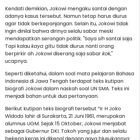
Kendati demikian, Jokowi mengaku santai dengan
adanya kasus tersebut. Namun tetap harus diurus
agar tidak berkepanjangan. Selain itu, Jokowi tidak
ingin dinilai bahwa dirinya selalu sabar meski
mendapatkan serangan politik. "Saya
sih
santai saja.
Tapi kalau
kaya gitu
tidak diurus nanti orang
berpirkir ah Jokowi diserang saja sabar
kok
,"
ucapnya.
Seperti diketahui, dalam soal mata pelajaran Bahasa
Indonesia di Jawa Tengah terdapat teks kutipan
biografi Jokowi dalam naskah soal UN SMA. Teks ini
menjadi bahan untuk dua pertanyaan.
Berikut kutipan teks biografi tersebut “Ir H Joko
Widodo lahir di Surakarta, 21 Juni 1961, merupakan
alumnus UGM. Sejak 15 Oktober, Jokowi menjabat
sebagai Gubernur DKI. Tokoh yang jujur dan selalu
bekerja keras ini dikenal dengan gaya blusukannya