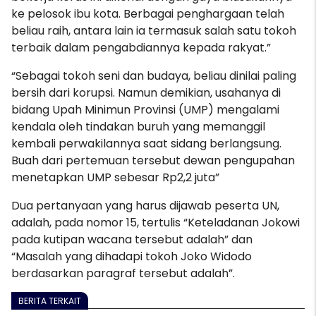
ke pelosok ibu kota. Berbagai penghargaan telah
beliau raih, antara lain ia termasuk salah satu tokoh
terbaik dalam pengabdiannya kepada rakyat.”
“Sebagai tokoh seni dan budaya, beliau dinilai paling
bersih dari korupsi. Namun demikian, usahanya di
bidang Upah Minimun Provinsi (UMP) mengalami
kendala oleh tindakan buruh yang memanggil
kembali perwakilannya saat sidang berlangsung.
Buah dari pertemuan tersebut dewan pengupahan
menetapkan UMP sebesar Rp2,2 juta”
Dua pertanyaan yang harus dijawab peserta UN,
adalah, pada nomor 15, tertulis “Keteladanan Jokowi
pada kutipan wacana tersebut adalah” dan
“Masalah yang dihadapi tokoh Joko Widodo
berdasarkan paragraf tersebut adalah”.
BERITA TERKAIT