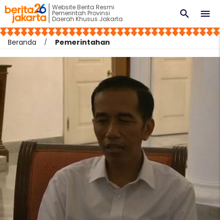
Website Berita Resmi
search
menu
Pemerintah Provinsi
Daerah Khusus Jakarta
Beranda
Pemerintahan